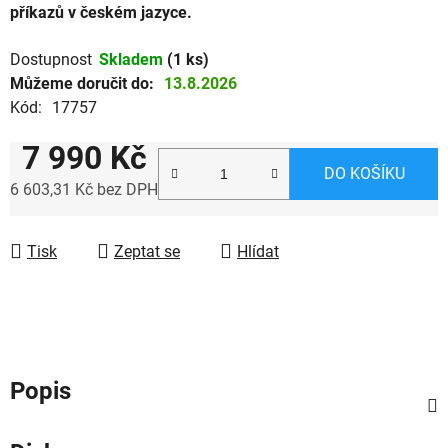
příkazů v českém jazyce.
Dostupnost
Skladem
(1 ks)
Můžeme doručit do:
13.8.2026
Kód:
17757
7 990 Kč
DO KOŠÍKU
6 603,31 Kč bez DPH
Měrná cena:
Tisk
Zeptat se
Hlídat
Popis