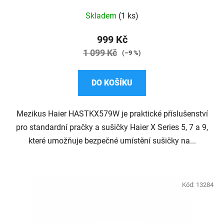
Skladem
(1 ks)
999 Kč
1 099 Kč
(–9 %)
DO KOŠÍKU
Mezikus Haier HASTKX579W je praktické příslušenství
pro standardní pračky a sušičky Haier X Series 5, 7 a 9,
které umožňuje bezpečné umístění sušičky na...
Kód:
13284