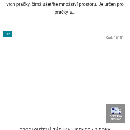
vrch pračky, čímž ušetříte množství prostoru. Je určen pro
pračky a...
TIP
Kód:
16151
DOPRAVA
ZDARMA