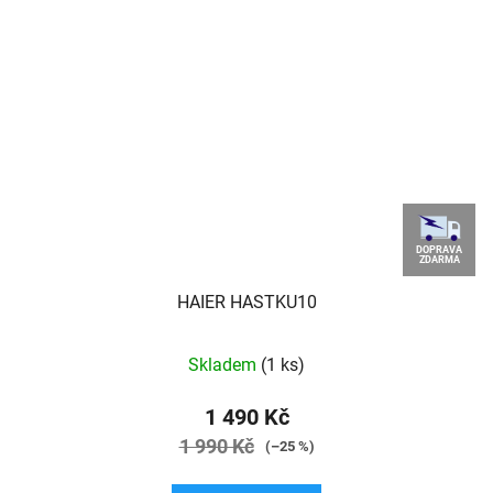
DOPRAVA
ZDARMA
HAIER HASTKU10
Skladem
(1 ks)
1 490 Kč
1 990 Kč
(–25 %)