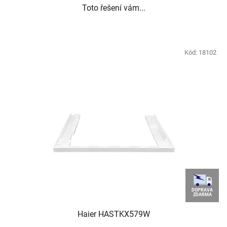
Toto řešení vám...
Kód:
18102
DOPRAVA
ZDARMA
Haier HASTKX579W