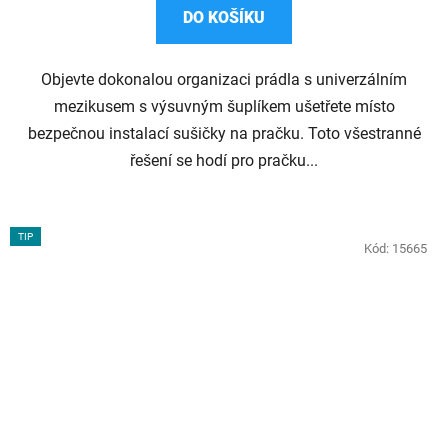
DO KOŠÍKU
Objevte dokonalou organizaci prádla s univerzálním
mezikusem s výsuvným šuplíkem ušetřete místo
bezpečnou instalací sušičky na pračku. Toto všestranné
řešení se hodí pro pračku...
TIP
Kód:
15665