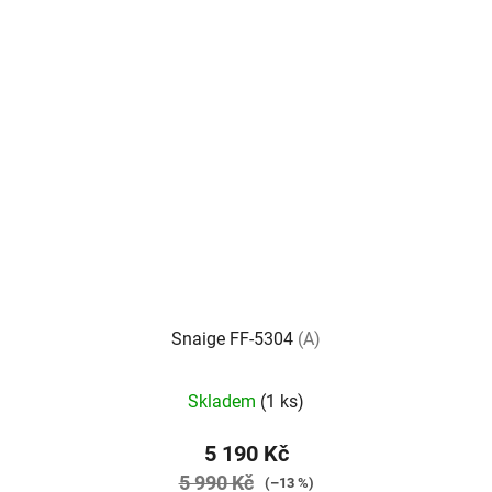
Snaige FF-5304
(A)
Skladem
(1 ks)
5 190 Kč
5 990 Kč
(–13 %)