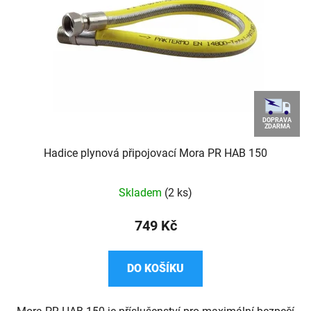
DOPRAVA
ZDARMA
Hadice plynová připojovací Mora PR HAB 150
Skladem
(2 ks)
749 Kč
DO KOŠÍKU