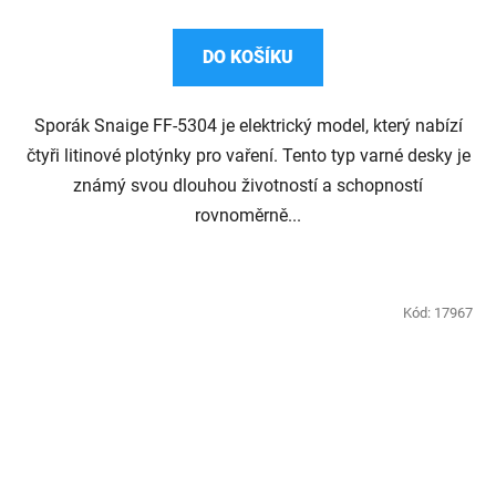
DO KOŠÍKU
Sporák Snaige FF-5304 je elektrický model, který nabízí
čtyři litinové plotýnky pro vaření. Tento typ varné desky je
známý svou dlouhou životností a schopností
rovnoměrně...
Kód:
17967