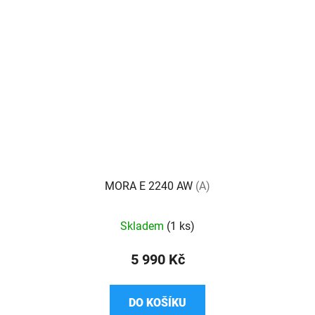
MORA E 2240 AW
(A)
Skladem
(1 ks)
5 990 Kč
DO KOŠÍKU