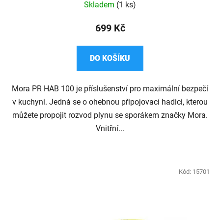
Skladem
(1 ks)
699 Kč
DO KOŠÍKU
Mora PR HAB 100 je příslušenství pro maximální bezpečí
v kuchyni. Jedná se o ohebnou připojovací hadici, kterou
můžete propojit rozvod plynu se sporákem značky Mora.
Vnitřní...
Kód:
15701