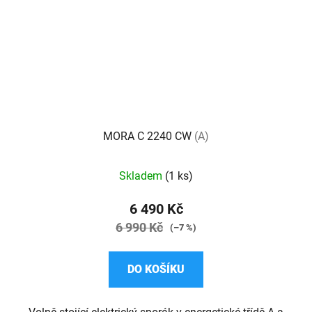
MORA C 2240 CW
(A)
Skladem
(1 ks)
6 490 Kč
6 990 Kč
(–7 %)
DO KOŠÍKU