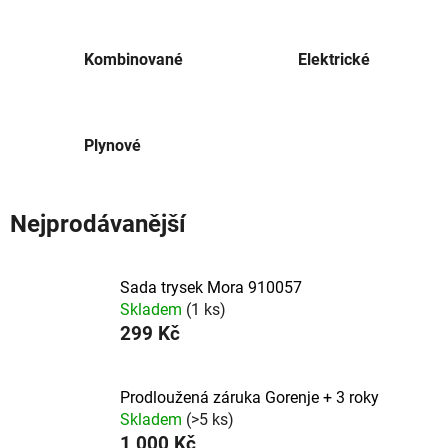
Kombinované
Elektrické
Plynové
Nejprodávanější
Sada trysek Mora 910057
Skladem
(1 ks)
299 Kč
Prodloužená záruka Gorenje + 3 roky
Skladem
(>5 ks)
1 000 Kč