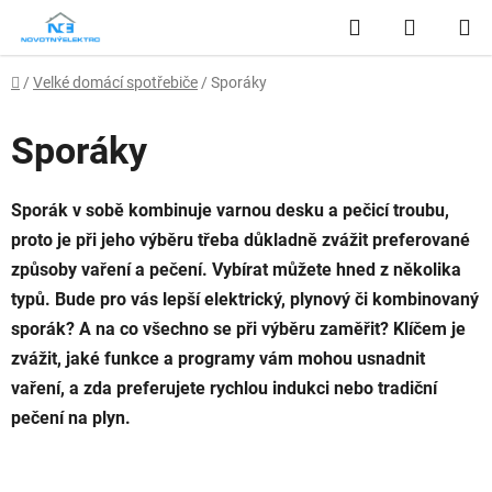
Přejít
Hledat
NÁKUP
na
obsah
KOŠÍK
Domů
/
Velké domácí spotřebiče
/
Sporáky
Sporáky
Sporák v sobě kombinuje varnou desku a pečicí troubu,
proto je při jeho výběru třeba důkladně zvážit preferované
způsoby vaření a pečení. Vybírat můžete hned z několika
typů. Bude pro vás lepší elektrický, plynový či kombinovaný
sporák? A na co všechno se při výběru zaměřit? Klíčem je
zvážit, jaké funkce a programy vám mohou usnadnit
vaření, a zda preferujete rychlou indukci nebo tradiční
pečení na plyn.