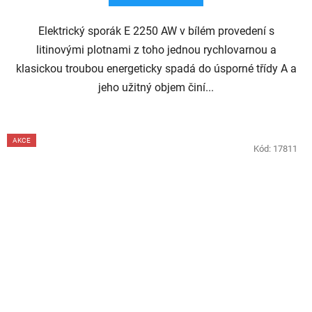
Elektrický sporák E 2250 AW v bílém provedení s
litinovými plotnami z toho jednou rychlovarnou a
klasickou troubou energeticky spadá do úsporné třídy A a
jeho užitný objem činí...
AKCE
Kód:
17811