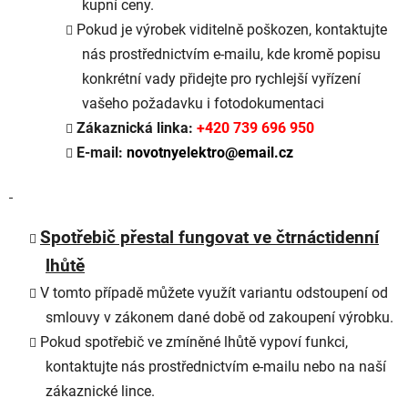
kupní ceny.
Pokud je výrobek viditelně poškozen, kontaktujte
nás prostřednictvím e-mailu, kde kromě popisu
konkrétní vady přidejte pro rychlejší vyřízení
vašeho požadavku i fotodokumentaci
Zákaznická linka:
+420 739 696 950
E-mail:
novotnyelektro@email.cz
Spotřebič přestal fungovat ve čtrnáctidenní
lhůtě
V tomto případě můžete využít variantu odstoupení od
smlouvy v zákonem dané době od zakoupení výrobku.
Pokud spotřebič ve zmíněné lhůtě vypoví funkci,
kontaktujte nás prostřednictvím e-mailu nebo na naší
zákaznické lince.