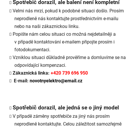
Spotřebič dorazil, ale balení není kompletní
Velmi nás mrzí, pokud k podobné situaci došlo. Prosím
neprodleně nás kontaktujte prostřednictvím e-mailu
nebo na naši zákaznickou linku.
Popište nám celou situaci co možná nejdetailněji a
v případě kontaktování e-mailem připojte prosím i
fotodokumentaci.
Vzniklou situaci důkladně prověříme a domluvíme se na
odpovídající kompenzaci.
Zákaznická linka:
+420 739 696 950
E-mail:
novotnyelektro@email.cz
Spotřebič dorazil, ale jedná se o jiný model
V případě záměny spotřebiče za jiný nás prosím
neprodleně kontaktujte. Celou záležitost samozřejmě