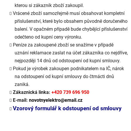
kterou si zákazník zboží zakoupil.
Vrácené zboží samozřejmě musí obsahovat kompletní
příslušenství, které bylo obsahem původně doručeného
balení. V opačném případě bude chybějící příslušenství
odečteno od kupní ceny výronku.
Peníze za zakoupené zboží se snažíme v případě
uznání reklamace zaslat na účet zákazníka co nejdříve,
nejpozději 14 dnů od odstoupení od kupní smlouvy.
Pokud je výrobek zakoupen podnikatelem na IČ, nárok
na odstoupení od kupní smlouvy do čtrnácti dnů
zaniká.
Zákaznická linka:
+420 739 696 950
E-mail:
novotnyelektro@email.cz
Vzorový formulář k odstoupení od smlouvy