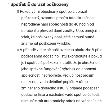
Spotřebič dorazil poškozený
Pokud vámi objednaný spotřebič dorazil
poškozený, oznamte prosím tuto skutečnost
neprodleně naší společnosti do 48 hodin od
doručení a převzetí dané zásilky. Upozorňujeme
však, že poškozený obal ještě nemusí nutně
znamenat poškození výrobku.
V případě viditelně poškozeného obalu zboží před
podepsáním dodacího listu zkontrolujte a pokud
je i spotřebič poškozen natolik, že je ohroženo
jeho správné fungování, výrobek od dopravní
společnosti nepřebírejte. Pro úplnost prosím
nalezenou vadu detailně popište v rámci
zmíněného dodacího listu. V případě podepsání
dodacího listu a následné vadě spotřebiče totiž
nemusíte mít automaticky nárok na vrácení plné