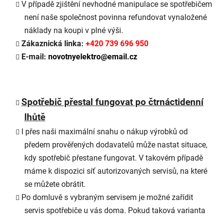
V případě zjištění nevhodné manipulace se spotřebičem
není naše společnost povinna refundovat vynaložené
náklady na koupi v plné výši.
Zákaznická linka:
+420 739 696 950
E-mail:
novotnyelektro@email.cz
Spotřebič přestal fungovat po čtrnáctidenní
lhůtě
I přes naši maximální snahu o nákup výrobků od
předem prověřených dodavatelů může nastat situace,
kdy spotřebič přestane fungovat. V takovém případě
máme k dispozici síť autorizovaných servisů, na které
se můžete obrátit.
Po domluvě s vybraným servisem je možné zařídit
servis spotřebiče u vás doma. Pokud taková varianta