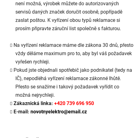
není možná, výrobek můžete do autorizovaných
servisů daných značek doručit osobně, popřípadě
zaslat poštou. K vyřízení obou typů reklamace si
prosím připravte záruční list společně s fakturou.
Na vyřízení reklamace máme dle zákona 30 dnů, přesto
vždy děláme maximum pro to, aby byl váš požadavek
vyřešen rychleji.
Pokud jste objednali spotřebič jako podnikatel (tedy na
IČ), nepodléhá vyřízení reklamace zákonné lhůtě.
Přesto se snažíme i takový požadavek vyřídit co
možná nejrychleji.
Zákaznická linka:
+420 739 696 950
E-mail:
novotnyelektro@email.cz