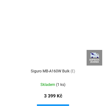
DOPRAVA
ZDARMA
Siguro MB-A160W Bulk
(E)
Skladem
(1 ks)
3 399 Kč