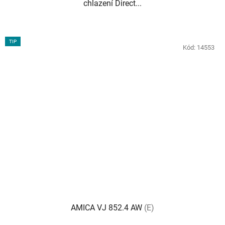
chlazení Direct...
TIP
Kód:
14553
AMICA VJ 852.4 AW
(E)