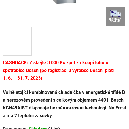
DOPRAVA
ZDARMA
CASHBACK: Získejte 3 000 Kč zpět za koupi tohoto
spotřebiče Bosch (po registraci u výrobce Bosch, platí
1. 6. – 31. 7. 2023).
Volně stojící kombinovaná chladnička v energetické třídě B
a nerezovém provedení s celkovým objemem 440 l. Bosch
KGN49AIBT disponuje beznámrazovou technologií No Frost
a má 2 teplotní zásuvky.