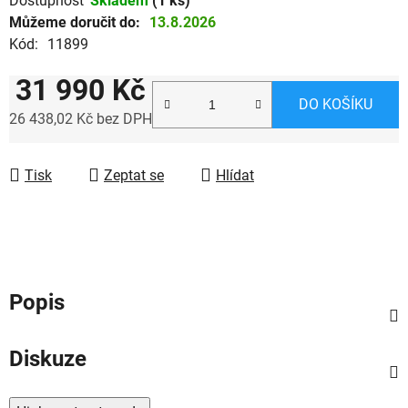
Dostupnost
Skladem
(1 ks)
Můžeme doručit do:
13.8.2026
Kód:
11899
31 990 Kč
DO KOŠÍKU
26 438,02 Kč bez DPH
Měrná cena:
Tisk
Zeptat se
Hlídat
Popis
Diskuze