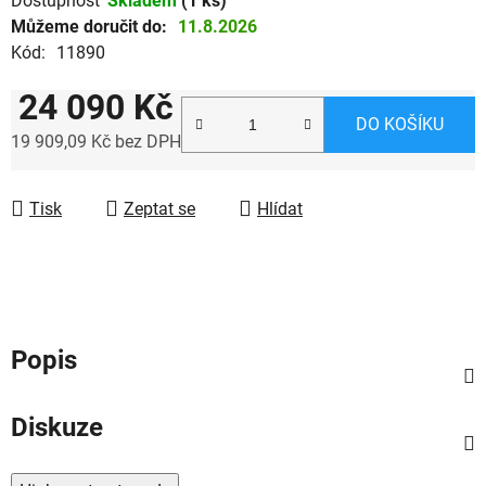
Dostupnost
Skladem
(1 ks)
Můžeme doručit do:
11.8.2026
Kód:
11890
24 090 Kč
DO KOŠÍKU
19 909,09 Kč bez DPH
Měrná cena:
Tisk
Zeptat se
Hlídat
Popis
Diskuze