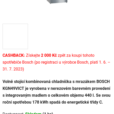
CASHBACK:
Získejte
2 000 Kč
zpět za koupi tohoto
spotřebiče Bosch (po registraci u výrobce Bosch, platí 1. 6. –
31. 7. 2023)
Volně stojící kombinovaná chladnička s mrazákem BOSCH
KGN49VICT je vyrobena v nerezovém barevném provedení
s integrovaným madlem o celkovém objemu 440 l. Se svou
roční spotřebou 178 kWh spadá do energetické třídy C.