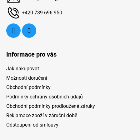
t
í
+420 739 696 950
Informace pro vás
Jak nakupovat
Možnosti doručení
Obchodní podmínky
Podmínky ochrany osobních údajů
Obchodní podmínky prodloužené záruky
Reklamace zboží v záruční době
Odstoupení od smlouvy