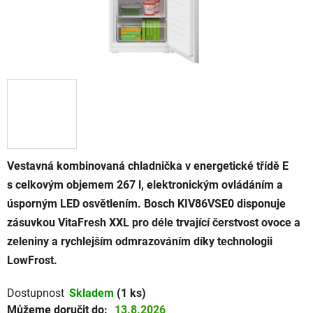
Vestavná kombinovaná chladnička v energetické třídě E
s celkovým objemem 267 l, elektronickým ovládáním a
úsporným LED osvětlením. Bosch KIV86VSE0 disponuje
zásuvkou VitaFresh XXL pro déle trvající čerstvost ovoce a
zeleniny a rychlejším odmrazováním díky technologii
LowFrost.
Dostupnost
Skladem
(1 ks)
Můžeme doručit do:
13.8.2026