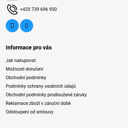
í
+420 739 696 950
Informace pro vás
Jak nakupovat
Možnosti doručení
Obchodní podmínky
Podmínky ochrany osobních údajů
Obchodní podmínky prodloužené záruky
Reklamace zboží v záruční době
Odstoupení od smlouvy