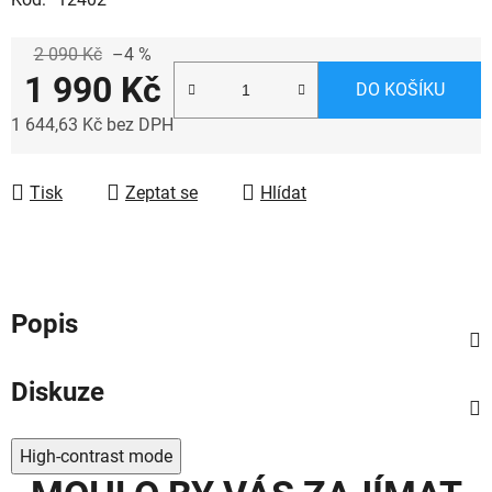
2 090 Kč
–4 %
1 990 Kč
DO KOŠÍKU
1 644,63 Kč bez DPH
Měrná cena:
Tisk
Zeptat se
Hlídat
Popis
Diskuze
High-contrast mode