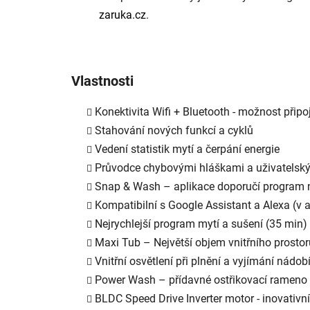
zaruka.cz
.
Vlastnosti
Konektivita Wifi + Bluetooth - možnost připo
Stahování nových funkcí a cyklů
Vedení statistik mytí a čerpání energie
Průvodce chybovými hláškami a uživatelsk
Snap & Wash – aplikace doporučí program n
Kompatibilní s Google Assistant a Alexa (v a
Nejrychlejší program mytí a sušení (35 min)
Maxi Tub – Největší objem vnitřního prosto
Vnitřní osvětlení při plnění a vyjímání nádob
Power Wash – přídavné ostřikovací rameno 
BLDC Speed Drive Inverter motor - inovativn