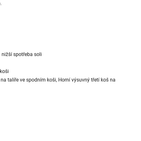
.
nižší spotřeba soli
koši
na talíře ve spodním koši, Horní výsuvný třetí koš na