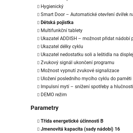
Hygienický
Smart Door – Automatické otevření dvířek n
Dětská pojistka
Multifunkční tablety
Ukazatel ADDISH – možnost přidat nádobí p
Ukazatel délky cyklu
Ukazatel nedostatku soli a leštidla na displej
Zvukový signál ukončení programu
Možnost vypnutí zvukové signalizace
Uložení posledního mycího cyklu do paměti
Impulsní mytí – snížení spotřeby a hlučnost
DEMO režim
Parametry
Třída energetické účinnosti B
Jmenovitá kapacita (sady nádobí) 16