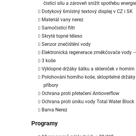
čisticí sílu a zároveň snížit spotřebu energie
Dotykový 6místný textový displej v CZ i SK
Materiál vany nerez
Samočistící filtr
Skryté topné těleso
Senzor znečištění vody
Elektronická regenerace změkčovače vody – 
3 koše
Výklopné držáky šálku a skleniček v horním 
Polohování horního koše, sklopitelné držáky 
příbory
Ochrana proti přetečení Antioverflow
Ochrana proti úniku vody Total Water Block
Barva Nerez
Programy