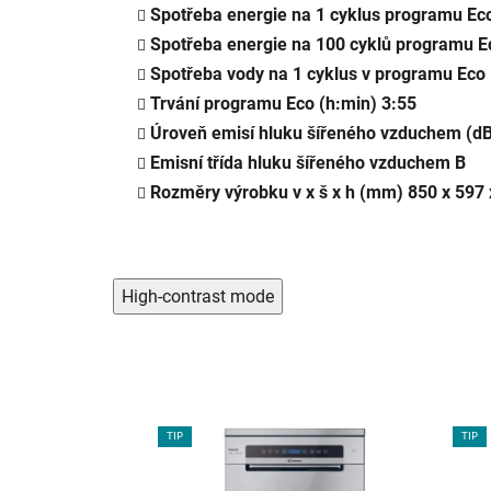
Spotřeba energie na 1 cyklus programu Ec
Spotřeba energie na 100 cyklů programu E
Spotřeba vody na 1 cyklus v programu Eco
Trvání programu Eco (h:min) 3:55
Úroveň emisí hluku šířeného vzduchem (dB
Emisní třída hluku šířeného vzduchem B
Rozměry výrobku v x š x h (mm) 850 x 597 
High-contrast mode
TIP
TIP