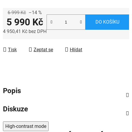
6 999 Kč
–14 %
5 990 Kč
DO KOŠÍKU
4 950,41 Kč bez DPH
Měrná cena:
Tisk
Zeptat se
Hlídat
Popis
Diskuze
High-contrast mode