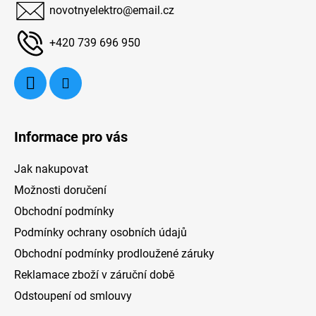
novotnyelektro
@
email.cz
t
í
+420 739 696 950
Informace pro vás
Jak nakupovat
Možnosti doručení
Obchodní podmínky
Podmínky ochrany osobních údajů
Obchodní podmínky prodloužené záruky
Reklamace zboží v záruční době
Odstoupení od smlouvy