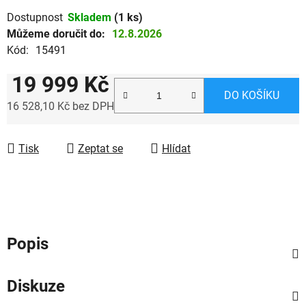
Dostupnost
Skladem
(1 ks)
Můžeme doručit do:
12.8.2026
Kód:
15491
19 999 Kč
DO KOŠÍKU
16 528,10 Kč bez DPH
Měrná cena:
Tisk
Zeptat se
Hlídat
Popis
Diskuze