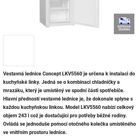
DOPRAVA
ZDARMA
Vestavná lednice Concept LKV5560 je určena k instalaci do
kuchyňské linky. Jedná se o kombinaci chladničky a
mrazáku, který je umístěný ve spodní části spotřebiče.
Hlavní předností vestavné lednice je, že dokonale splyne s
každou kuchyňskou linkou. Model LKV5560 nabízí celkový
objem 243 l což je dostačující pro potřeby běžné rodiny.
Ovládá se jednoduše pomocí otočného kolečka umístěného
ve vnitřním prostoru lednice.