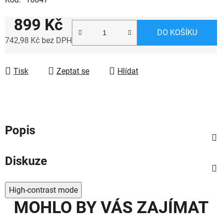
899 Kč
DO KOŠÍKU
742,98 Kč bez DPH
Měrná cena:
Tisk
Zeptat se
Hlídat
Popis
Diskuze
High-contrast mode
MOHLO BY VÁS ZAJÍMAT