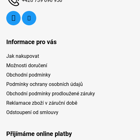
+420 739 696 950
k
Informace pro vás
Jak nakupovat
Možnosti doručení
Obchodní podmínky
Podmínky ochrany osobních údajů
Obchodní podmínky prodloužené záruky
Reklamace zboží v záruční době
Odstoupení od smlouvy
Přijímáme online platby