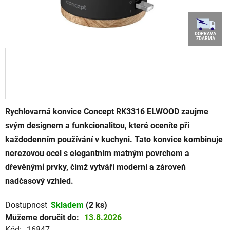
DOPRAVA
ZDARMA
Rychlovarná konvice Concept RK3316 ELWOOD zaujme
svým designem a funkcionalitou, které oceníte při
každodenním používání v kuchyni. Tato konvice kombinuje
nerezovou ocel s elegantním matným povrchem a
dřevěnými prvky, čímž vytváří moderní a zároveň
nadčasový vzhled.
Dostupnost
Skladem
(2 ks)
Můžeme doručit do:
13.8.2026
Kód:
16847