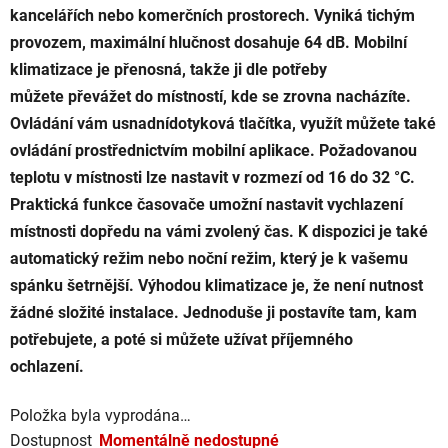
kancelářích nebo komerčních prostorech. Vyniká tichým
provozem, maximální hlučnost dosahuje 64 dB. Mobilní
klimatizace je přenosná, takže ji dle potřeby
můžete převážet do místností, kde se zrovna nacházíte.
Ovládání vám usnadnídotyková tlačítka, využít můžete také
ovládání prostřednictvím mobilní aplikace. Požadovanou
teplotu v místnosti lze nastavit v rozmezí od 16 do 32 °C.
Praktická funkce časovače umožní nastavit vychlazení
místnosti dopředu na vámi zvolený čas. K dispozici je také
automatický režim nebo noční režim, který je k vašemu
spánku šetrnější. Výhodou klimatizace je, že není nutnost
žádné složité instalace. Jednoduše ji postavíte tam, kam
potřebujete, a poté si můžete užívat příjemného
ochlazení.
Položka byla vyprodána…
Dostupnost
Momentálně nedostupné