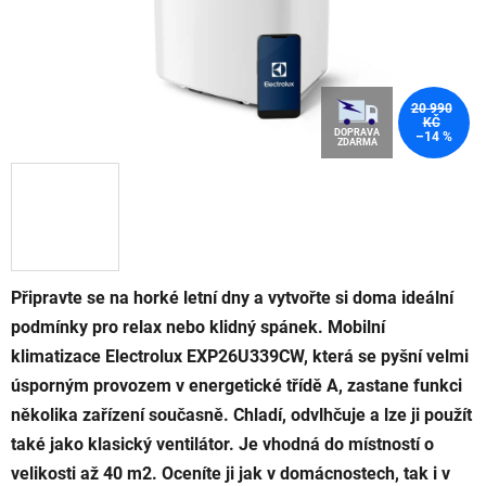
20 990
KČ
DOPRAVA
–14 %
ZDARMA
Připravte se na horké letní dny a vytvořte si doma ideální
podmínky pro relax nebo klidný spánek. Mobilní
klimatizace Electrolux EXP26U339CW, která se pyšní velmi
úsporným provozem v energetické třídě A, zastane funkci
několika zařízení současně. Chladí, odvlhčuje a lze ji použít
také jako klasický ventilátor. Je vhodná do místností o
velikosti až 40 m2. Oceníte ji jak v domácnostech, tak i v