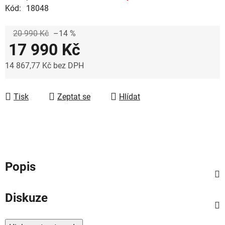
Kód:
18048
20 990 Kč
–14 %
17 990 Kč
14 867,77 Kč bez DPH
Měrná cena:
Tisk
Zeptat se
Hlídat
Popis
Diskuze