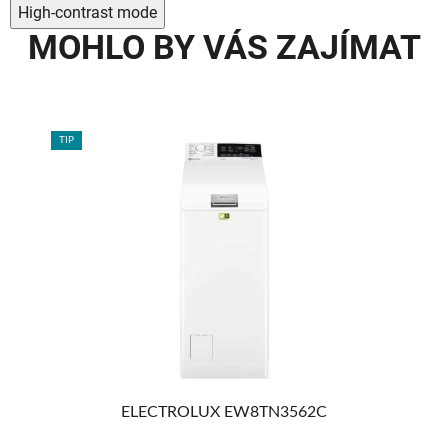
High-contrast mode
MOHLO BY VÁS ZAJÍMAT
TIP
TIP
ELECTROLUX EW8TN3562C