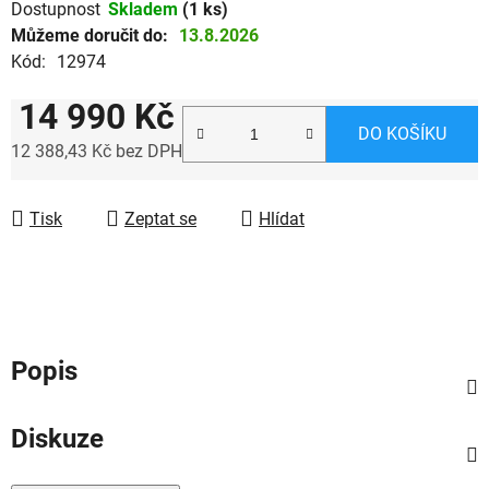
Dostupnost
Skladem
(1 ks)
Můžeme doručit do:
13.8.2026
Kód:
12974
14 990 Kč
DO KOŠÍKU
12 388,43 Kč bez DPH
Měrná cena:
Tisk
Zeptat se
Hlídat
Popis
Diskuze