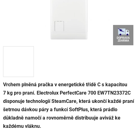
DOPRAVA
ZDARMA
Vrchem plněná pračka v energetické třídě C s kapacitou
7 kg pro praní. Electrolux PerfectCare 700 EW7TN23372C
disponuje technologií SteamCare, která ukončí každé praní
šetrnou dávkou páry a funkcí SoftPlus, která prádlo
důkladně namočí a rovnoměrně distribuuje aviváž ke
každému vláknu.