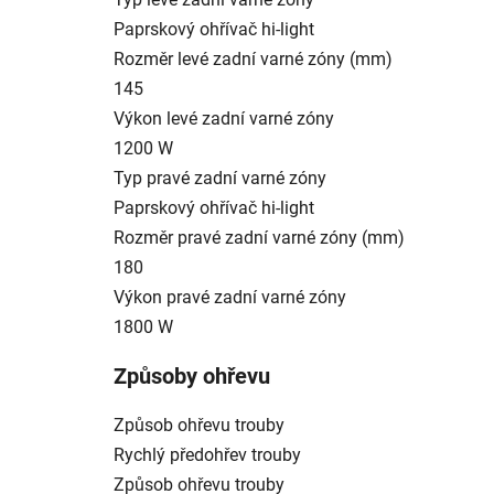
Paprskový ohřívač hi-light
Rozměr levé zadní varné zóny (mm)
145
Výkon levé zadní varné zóny
1200 W
Typ pravé zadní varné zóny
Paprskový ohřívač hi-light
Rozměr pravé zadní varné zóny (mm)
180
Výkon pravé zadní varné zóny
1800 W
Způsoby ohřevu
Způsob ohřevu trouby
Rychlý předohřev trouby
Způsob ohřevu trouby