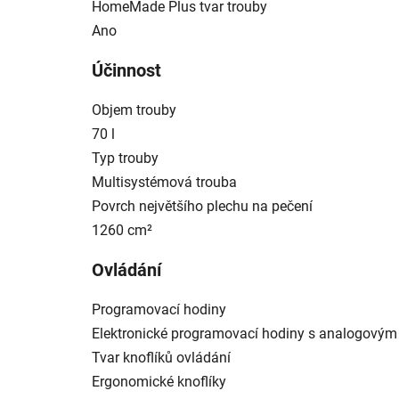
HomeMade Plus tvar trouby
Ano
Účinnost
Objem trouby
70 l
Typ trouby
Multisystémová trouba
Povrch největšího plechu na pečení
1260 cm²
Ovládání
Programovací hodiny
Elektronické programovací hodiny s analogovým
Tvar knoflíků ovládání
Ergonomické knoflíky