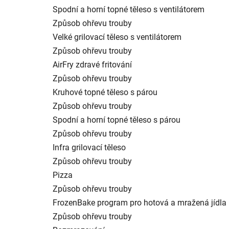
Spodní a horní topné těleso s ventilátorem
Způsob ohřevu trouby
Velké grilovací těleso s ventilátorem
Způsob ohřevu trouby
AirFry zdravé fritování
Způsob ohřevu trouby
Kruhové topné těleso s párou
Způsob ohřevu trouby
Spodní a horní topné těleso s párou
Způsob ohřevu trouby
Infra grilovací těleso
Způsob ohřevu trouby
Pizza
Způsob ohřevu trouby
FrozenBake program pro hotová a mražená jídla
Způsob ohřevu trouby