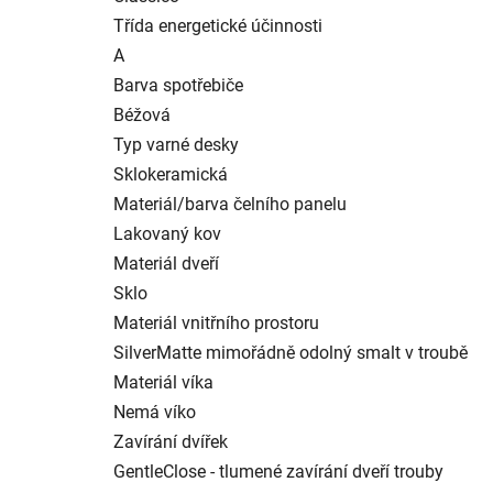
Třída energetické účinnosti
A
Barva spotřebiče
Béžová
Typ varné desky
Sklokeramická
Materiál/barva čelního panelu
Lakovaný kov
Materiál dveří
Sklo
Materiál vnitřního prostoru
SilverMatte mimořádně odolný smalt v troubě
Materiál víka
Nemá víko
Zavírání dvířek
GentleClose - tlumené zavírání dveří trouby