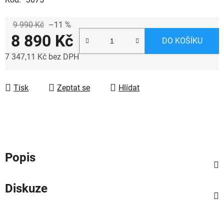
9 990 Kč
–11 %
8 890 Kč
DO KOŠÍKU
7 347,11 Kč bez DPH
Měrná cena:
Tisk
Zeptat se
Hlídat
Popis
Diskuze