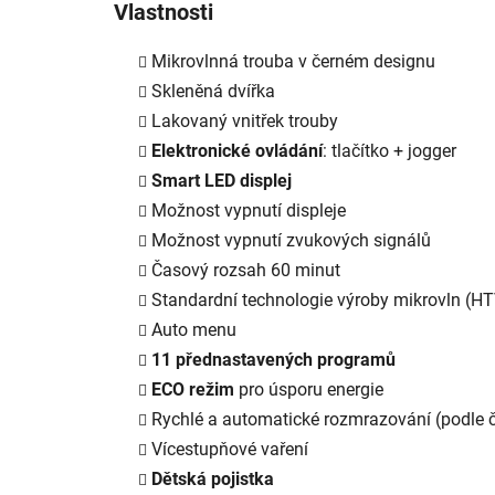
Vlastnosti
Mikrovlnná trouba v černém designu
Skleněná dvířka
Lakovaný vnitřek trouby
Elektronické ovládání
: tlačítko + jogger
Smart LED displej
Možnost vypnutí displeje
Možnost vypnutí zvukových signálů
Časový rozsah 60 minut
Standardní technologie výroby mikrovln (H
Auto menu
11 přednastavených programů
ECO režim
pro úsporu energie
Rychlé a automatické rozmrazování (podle 
Vícestupňové vaření
Dětská pojistka