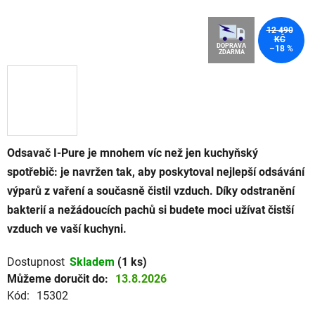
12 490
KČ
DOPRAVA
–18 %
ZDARMA
Odsavač I-Pure je mnohem víc než jen kuchyňský
spotřebič: je navržen tak, aby poskytoval nejlepší odsávání
výparů z vaření a současně čistil vzduch. Díky odstranění
bakterií a nežádoucích pachů si budete moci užívat čistší
vzduch ve vaší kuchyni.
Dostupnost
Skladem
(1 ks)
Můžeme doručit do:
13.8.2026
Kód:
15302