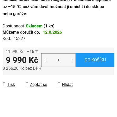
až –15 °C, což vám dává možnost ji umístit i do sklepa
nebo garáže.
Dostupnost
Skladem
(1 ks)
Můžeme doručit do:
12.8.2026
Kód:
15227
11 990 Kč
–16 %
9 990 Kč
DO KOŠÍKU
8 256,20 Kč bez DPH
Měrná cena:
Tisk
Zeptat se
Hlídat