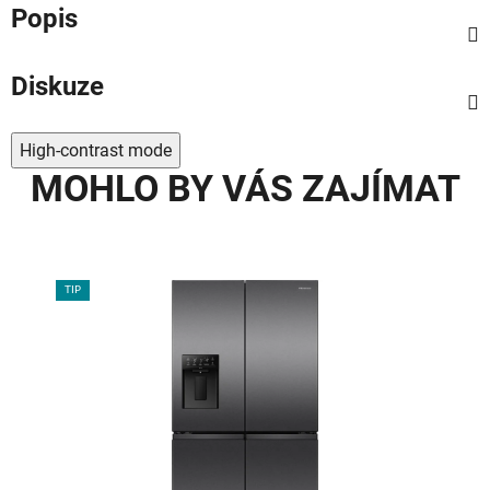
Popis
Diskuze
High-contrast mode
MOHLO BY VÁS ZAJÍMAT
TIP
TIP