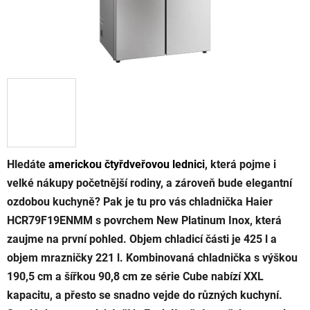
Hledáte
americkou čtyřdveřovou lednici
, která pojme i
velké nákupy početnější rodiny, a zároveň bude elegantní
ozdobou kuchyně? Pak je tu pro vás chladnička Haier
HCR79F19ENMM s povrchem New Platinum Inox, která
zaujme na první pohled. Objem chladicí části je 425 l a
objem mrazničky 221 l. Kombinovaná chladnička s výškou
190,5 cm a šířkou 90,8 cm ze série Cube nabízí XXL
kapacitu, a přesto se snadno vejde do různých kuchyní.