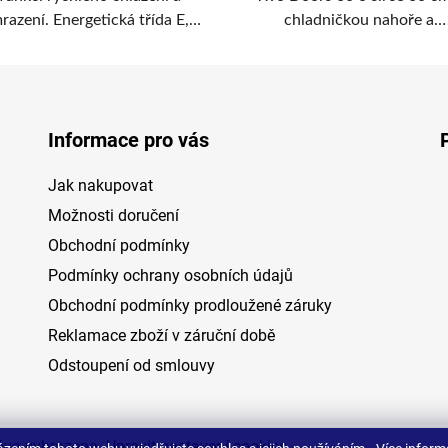
razení. Energetická třída E,
chladničkou nahoře a
azící výkon 10 kilogramů za
mrazničkou dole.
n a celkový objem 483 litrů.
Informace pro vás
Jak nakupovat
Možnosti doručení
Obchodní podmínky
Podmínky ochrany osobních údajů
Obchodní podmínky prodloužené záruky
Reklamace zboží v záruční době
Odstoupení od smlouvy
áva vyhrazena.
Upravit nastavení cookies