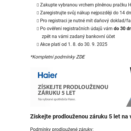
Zakupte vybranou vrchem plněnou pračku H
Zaregistrujte svůj nákup nejpozději do 14 
Pro registraci je nutné mít daňový doklad/fak
Po ověření registračních údajů vám
do 30 d
zpět na vámi zadaný bankovní účet
Akce platí od 1. 8. do 30. 9. 2025
*Kompletní podmínky
ZDE
Získejte prodlouženou záruku 5 let na
Podmínky prodloužené záruky: