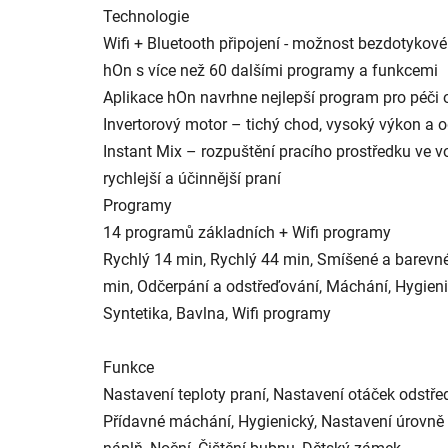
Technologie
Wifi + Bluetooth připojení - možnost bezdotykovéh
hOn s více než 60 dalšími programy a funkcemi
Aplikace hOn navrhne nejlepší program pro péči 
Invertorový motor – tichý chod, vysoký výkon a 
Instant Mix – rozpuštění pracího prostředku ve v
rychlejší a účinnější praní
Programy
14 programů základních + Wifi programy
Rychlý 14 min, Rychlý 44 min, Smíšené a barevné 
min, Odčerpání a odstřeďování, Máchání, Hygienic
Syntetika, Bavlna, Wifi programy
Funkce
Nastavení teploty praní, Nastavení otáček odstřeď
Přídavné máchání, Hygienický, Nastavení úrovně 