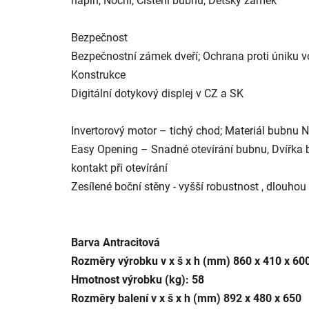
náplň, Noční, Čištění bubnu, Dětský zámek
Bezpečnost
Bezpečnostní zámek dveří; Ochrana proti úniku v
Konstrukce
Digitální dotykový displej v CZ a SK
Invertorový motor – tichý chod; Materiál bubnu N
Easy Opening – Snadné otevírání bubnu, Dvířka
kontakt při otevírání
Zesílené boční stěny - vyšší robustnost , dlouhou 
Barva Antracitová
Rozměry výrobku v x š x h (mm) 860 x 410 x 60
Hmotnost výrobku (kg): 58
Rozměry balení v x š x h (mm) 892 x 480 x 650