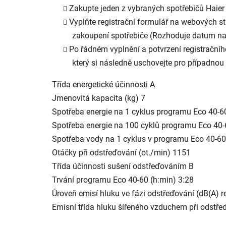
Zakupte jeden z vybraných spotřebičů Haier
Vyplňte registrační formulář na webových 
zakoupení spotřebiče (Rozhoduje datum n
Po řádném vyplnění a potvrzení registračníh
který si následně uschovejte pro případnou
Třída energetické účinnosti A
Jmenovitá kapacita (kg) 7
Spotřeba energie na 1 cyklus programu Eco 40-6
Spotřeba energie na 100 cyklů programu Eco 40
Spotřeba vody na 1 cyklus v programu Eco 40-60 
Otáčky při odstřeďování (ot./min) 1151
Třída účinnosti sušení odstřeďováním B
Trvání programu Eco 40-60 (h:min) 3:28
Úroveň emisí hluku ve fázi odstřeďování (dB(A) r
Emisní třída hluku šířeného vzduchem při odstře