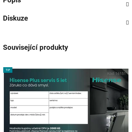
Diskuze
Související produkty
TIP
Kód:
16151