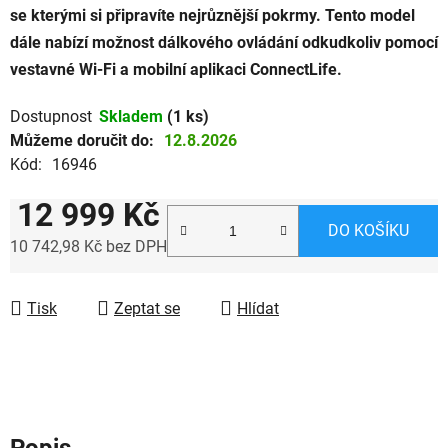
se kterými si připravíte nejrůznější pokrmy. Tento model
dále nabízí možnost dálkového ovládání odkudkoliv pomocí
vestavné Wi-Fi a mobilní aplikaci ConnectLife.
Dostupnost
Skladem
(1 ks)
Můžeme doručit do:
12.8.2026
Kód:
16946
12 999 Kč
DO KOŠÍKU
10 742,98 Kč bez DPH
Měrná cena:
Tisk
Zeptat se
Hlídat
Popis