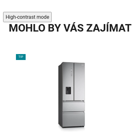
High-contrast mode
MOHLO BY VÁS ZAJÍMAT
TIP
TIP