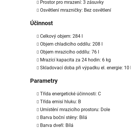
Prostor pro mrazení: 3 zásuvky
Osvětlení mrazničky: Bez osvětlení
Účinnost
Celkový objem: 284 l
Objem chladicího oddílu: 208 l
Objem mrazicího oddílu: 76 l
Mrazící kapacita za 24 hodin: 6 kg
Skladovací doba při výpadku el. energie: 10 
Parametry
Třída energetické účinnosti: C
Třída emisí hluku: B
Umístění mrazicího prostoru: Dole
Barva boční stěny: Bílá
Barva dveří: Bílá