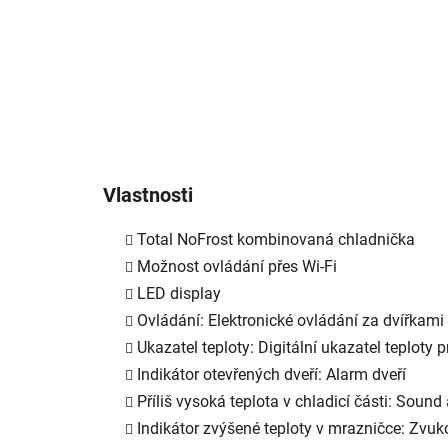
Vlastnosti
Total NoFrost kombinovaná chladnička
Možnost ovládání přes Wi-Fi
LED display
Ovládání: Elektronické ovládání za dvířkami
Ukazatel teploty: Digitální ukazatel teploty
Indikátor otevřených dveří: Alarm dveří
Příliš vysoká teplota v chladicí části: Soun
Indikátor zvýšené teploty v mrazničce: Zvuk