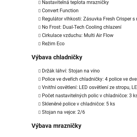
Nastavitelná teplota mrazničky
Convert Function
Regulátor vlhkosti: Zásuvka Fresh Crisper s 
No Frost: Dual-Tech Cooling chlazení
Cirkulace vzduchu: Multi Air Flow
Režim Eco
Výbava chladničky
Držák láhví: Stojan na víno
Police ve dveřích chladničky: 4 police ve dve
Vnitřní osvětlení: LED osvětlení ze stropu, 
Počet nastavitelných polic v chladničce: 3 k
Skleněné police v chladničce: 5 ks
Stojan na vejce: 2/6
Výbava mrazničky