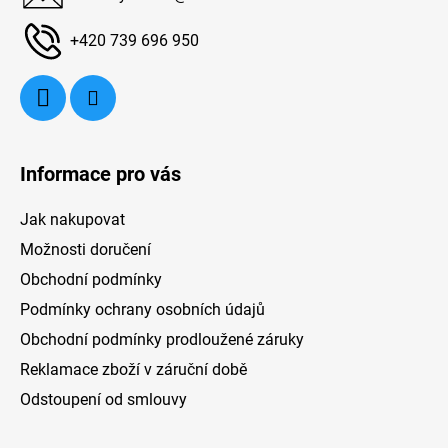
t
í
+420 739 696 950
Informace pro vás
Jak nakupovat
Možnosti doručení
Obchodní podmínky
Podmínky ochrany osobních údajů
Obchodní podmínky prodloužené záruky
Reklamace zboží v záruční době
Odstoupení od smlouvy