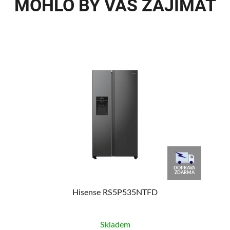
MOHLO BY VÁS ZAJÍMAT
DOPRAVA
ZDARMA
Hisense RS5P535NTFD
Skladem