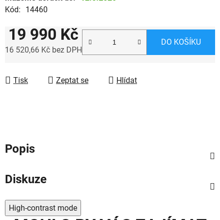
Kód:
14460
19 990 Kč
DO KOŠÍKU
16 520,66 Kč bez DPH
Měrná cena:
Tisk
Zeptat se
Hlídat
Popis
Diskuze
High-contrast mode