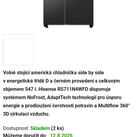
Volně stojící americká chladnička side by side
v energetické třídě D a černém provedení s celkovým
objemem 547 l. Hisense RS711N4WFD disponuje
systémem NoFrost, AdaptTech technologií pro úsporu
energie a prodloužení čerstvosti potravin a Multiflow 360°
3D cirkulací vzduchu.
Dostupnost
Skladem
(2 ks)
Můžeme doručit do:
12.8.2026