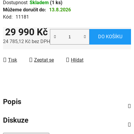
Dostupnost
Skladem
(1 ks)
Můžeme doručit do:
13.8.2026
Kód:
11181
29 990 Kč
DO KOŠÍKU
24 785,12 Kč bez DPH
Měrná cena:
Tisk
Zeptat se
Hlídat
Popis
Diskuze