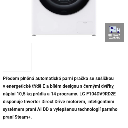
DOPRAVA
ZDARMA
Předem plněná automatická parní pračka se sušičkou
v energetické třídě E a bílém designu s černými dvířky,
náplní 10,5 kg prádla a 14 programy. LG F104DV9RD2E
disponuje Inverter Direct Drive motorem, inteligentním
systémem praní AI DD a vylepšenou technologií parního
praní Steam+.