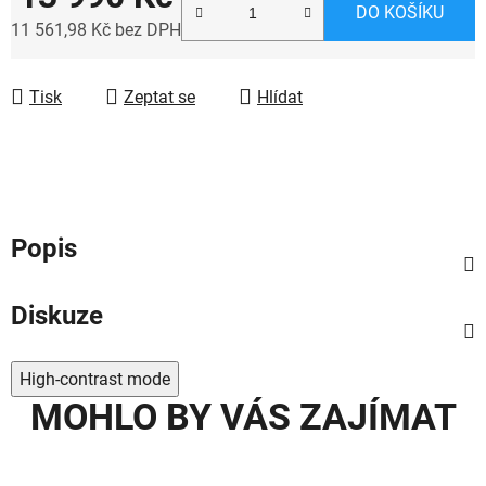
DO KOŠÍKU
11 561,98 Kč bez DPH
Měrná cena:
Tisk
Zeptat se
Hlídat
Popis
Diskuze
High-contrast mode
MOHLO BY VÁS ZAJÍMAT