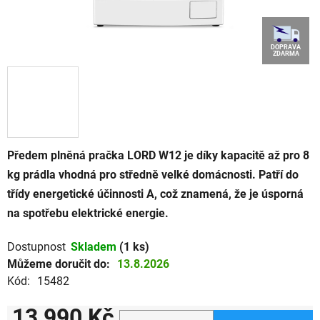
DOPRAVA
ZDARMA
Předem plněná pračka LORD W12 je díky kapacitě až pro 8
kg prádla vhodná pro středně velké domácnosti. Patří do
třídy energetické účinnosti A, což znamená, že je úsporná
na spotřebu elektrické energie.
Dostupnost
Skladem
(1 ks)
Můžeme doručit do:
13.8.2026
Kód:
15482
13 990 Kč