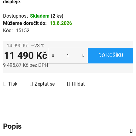
displeje.
Dostupnost
Skladem
(2 ks)
Můžeme doručit do:
13.8.2026
Kód:
15152
14 990 Kč
–23 %
11 490 Kč
DO KOŠÍKU
9 495,87 Kč bez DPH
Měrná cena:
Tisk
Zeptat se
Hlídat
Popis