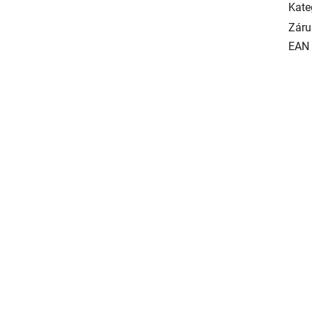
Kate
Záru
EAN