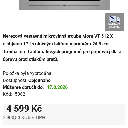
DOPRAVA
ZDARMA
Nerezová vestavná mikrovlnná trouba Mora VT 312 X
o objemu 17 l s otočným talířem o průměru 24,5 cm.
Trouba má 8 automatických programů pro přípravu jídla a
úpravu proti otiskům prstů.
Položka byla vyprodána…
Dostupnost
Objednáno
Můžeme doručit do:
17.8.2026
Kód:
5082
4 599 Kč
3 800,83 Kč bez DPH
Měrná cena: