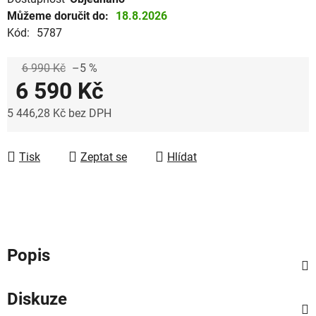
Můžeme doručit do:
18.8.2026
Kód:
5787
6 990 Kč
–5 %
6 590 Kč
5 446,28 Kč bez DPH
Měrná cena:
Tisk
Zeptat se
Hlídat
Popis
Diskuze