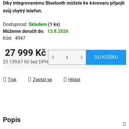
Díky integrovanému Bluetooth můžete ke kávovaru připojit
svůj chytrý telefon.
Dostupnost
Skladem
(1 ks)
Můžeme doručit do:
13.8.2026
Kód:
4947
27 999 Kč
DO KOŠÍKU
23 139,67 Kč bez DPH
Měrná cena:
Tisk
Zeptat se
Hlídat
Popis