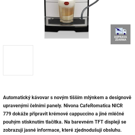
DOPRAVA
ZDARMA
Automatický kávovar s novým tišším mlýnkem a designově
upravenými čelními panely. Nivona CafeRomatica NICR
779 dokáže připravit krémové cappuccino a jiné mléčné
pouhým stisknutím tlačítka. Na barevném TFT displeji se
zobrazují jasné informace, které zjednodušují obsluhu.