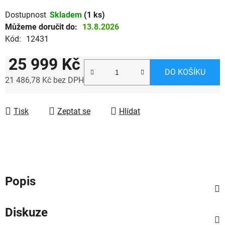
Dostupnost
Skladem
(1 ks)
Můžeme doručit do:
13.8.2026
Kód:
12431
25 999 Kč
DO KOŠÍKU
21 486,78 Kč bez DPH
Měrná cena:
Tisk
Zeptat se
Hlídat
Popis
Diskuze