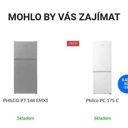
MOHLO BY VÁS ZAJÍMAT
AKCE
8 4
K
-1
PHILCO PT 168 EMX1
Philco PC 175 C
Skladem
Skladem