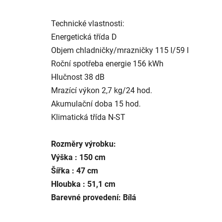
Technické vlastnosti:
Energetická třída D
Objem chladničky/mrazničky 115 l/59 l
Roční spotřeba energie 156 kWh
Hlučnost 38 dB
Mrazící výkon 2,7 kg/24 hod.
Akumulační doba 15 hod.
Klimatická třída N-ST
Rozměry výrobku:
Výška : 150 cm
Šířka : 47 cm
Hloubka : 51,1 cm
Barevné provedení: Bílá