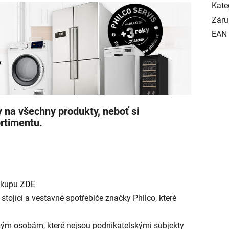
Kate
Záru
EAN
 na všechny produkty, neboť si
rtimentu.
nákupu
ZDE
stojící a vestavné spotřebiče značky Philco, které
kým osobám, které nejsou podnikatelskými subjekty