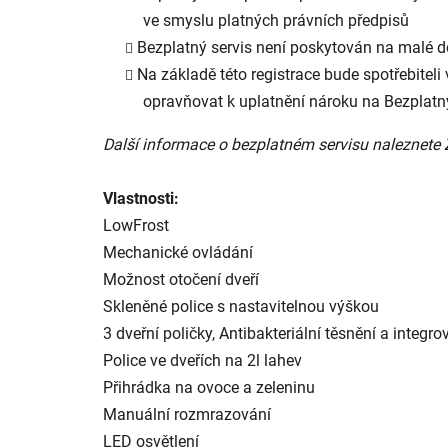
ve smyslu platných právních předpisů
Bezplatný servis není poskytován na malé 
Na základě této registrace bude spotřebiteli 
opravňovat k uplatnění nároku na Bezplatn
Další informace o bezplatném servisu naleznete
Vlastnosti:
LowFrost
Mechanické ovládání
Možnost otočení dveří
Skleněné police s nastavitelnou výškou
3 dveřní poličky, Antibakteriální těsnění a integ
Police ve dveřích na 2l lahev
Přihrádka na ovoce a zeleninu
Manuální rozmrazování
LED osvětlení