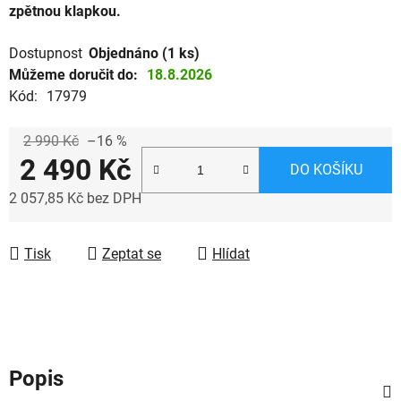
zpětnou klapkou.
Dostupnost
Objednáno
(1 ks)
Můžeme doručit do:
18.8.2026
Kód:
17979
2 990 Kč
–16 %
2 490 Kč
DO KOŠÍKU
2 057,85 Kč bez DPH
Měrná cena:
Tisk
Zeptat se
Hlídat
Popis