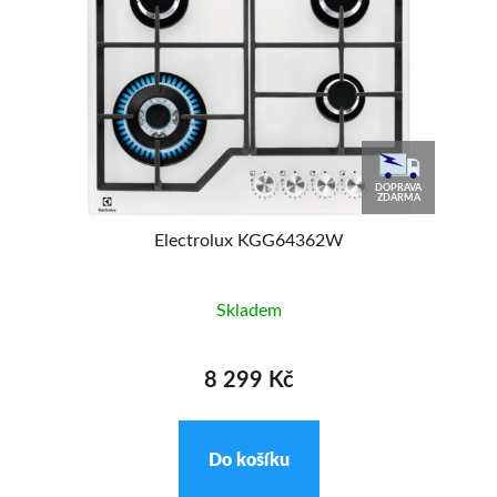
DOPRAVA
ZDARMA
Electrolux KGG64362W
Skladem
8 299 Kč
Do košíku