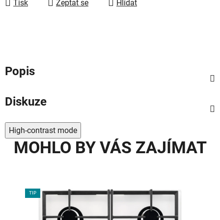
Tisk
Zeptat se
Hlídat
Popis
Diskuze
High-contrast mode
MOHLO BY VÁS ZAJÍMAT
TIP