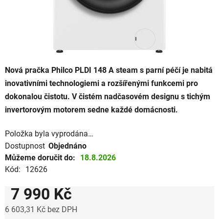
Nová pračka Philco PLDI 148 A steam s parní péčí je nabitá
inovativními technologiemi a rozšířenými funkcemi pro
dokonalou čistotu. V čistém nadčasovém designu s tichým
invertorovým motorem sedne každé domácnosti.
Položka byla vyprodána…
Dostupnost
Objednáno
Můžeme doručit do:
18.8.2026
Kód:
12626
7 990 Kč
6 603,31 Kč bez DPH