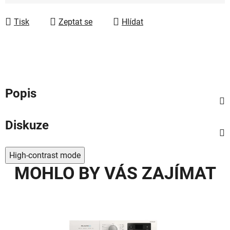
Měrná cena:
Tisk
Zeptat se
Hlídat
Popis
Diskuze
High-contrast mode
MOHLO BY VÁS ZAJÍMAT