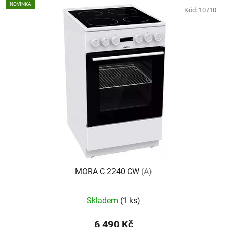
NOVINKA
Kód:
10710
MORA C 2240 CW
(A)
Skladem
(1 ks)
6 490 Kč