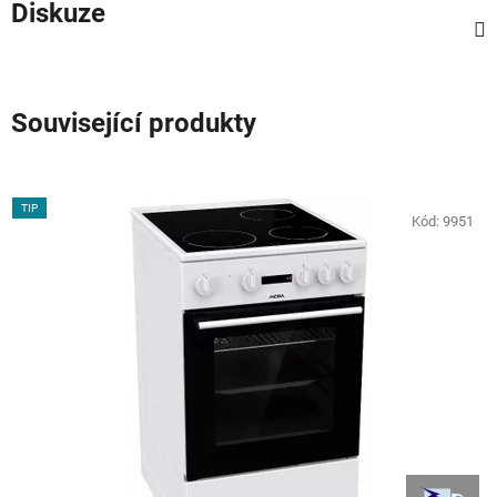
Diskuze
Související produkty
TIP
Kód:
9951