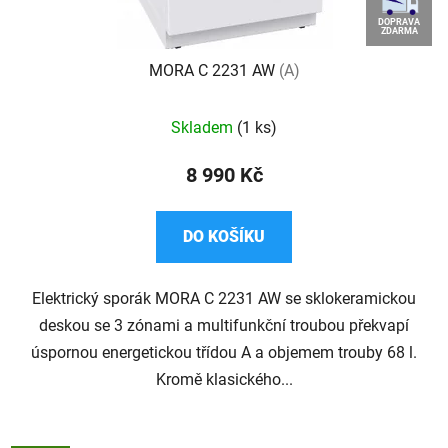
DOPRAVA
ZDARMA
MORA C 2231 AW
(A)
Skladem
(1 ks)
8 990 Kč
DO KOŠÍKU
Elektrický sporák MORA C 2231 AW se sklokeramickou
deskou se 3 zónami a multifunkční troubou překvapí
úspornou energetickou třídou A a objemem trouby 68 l.
Kromě klasického...