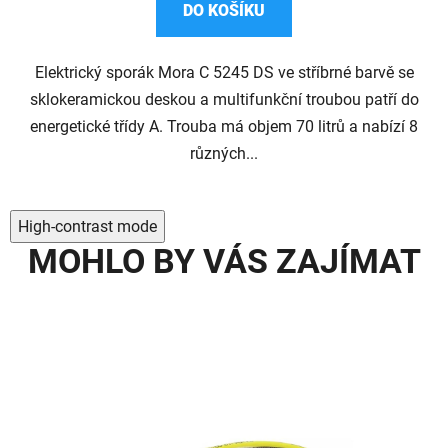
DO KOŠÍKU
Elektrický sporák Mora C 5245 DS ve stříbrné barvě se
sklokeramickou deskou a multifunkční troubou patří do
energetické třídy A. Trouba má objem 70 litrů a nabízí 8
různých...
High-contrast mode
MOHLO BY VÁS ZAJÍMAT