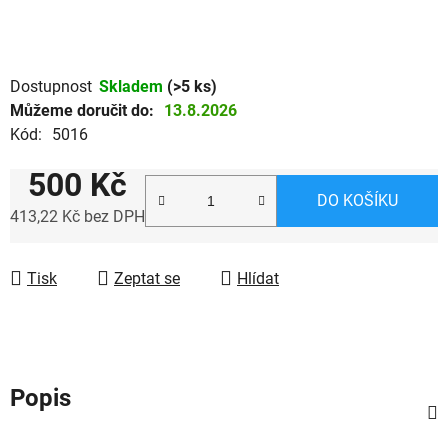
Dostupnost
Skladem
(>5 ks)
Můžeme doručit do:
13.8.2026
Kód:
5016
500 Kč
DO KOŠÍKU
413,22 Kč bez DPH
Měrná cena:
Tisk
Zeptat se
Hlídat
Popis