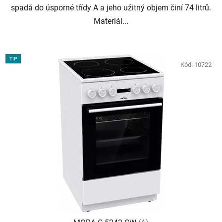
spadá do úsporné třídy A a jeho užitný objem činí 74 litrů.
Materiál...
TIP
Kód:
10722