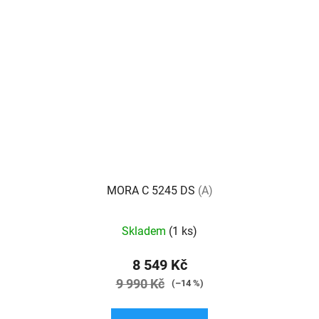
MORA C 5245 DS
(A)
Skladem
(1 ks)
8 549 Kč
9 990 Kč
(–14 %)