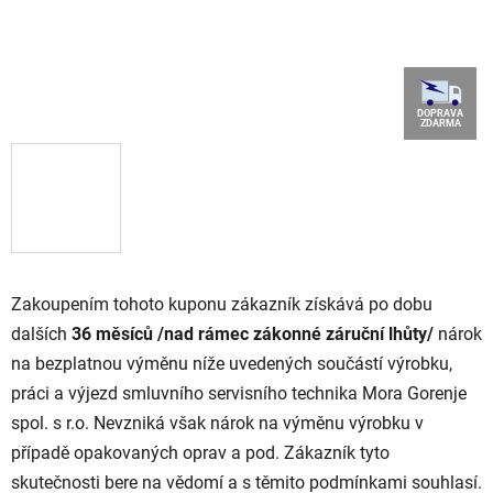
DOPRAVA
ZDARMA
Zakoupením tohoto kuponu zákazník získává po dobu
dalších
36 měsíců /nad rámec zákonné záruční lhůty/
nárok
na bezplatnou výměnu níže uvedených součástí výrobku,
práci a výjezd smluvního servisního technika Mora Gorenje
spol. s r.o. Nevzniká však nárok na výměnu výrobku v
případě opakovaných oprav a pod. Zákazník tyto
skutečnosti bere na vědomí a s těmito podmínkami souhlasí.