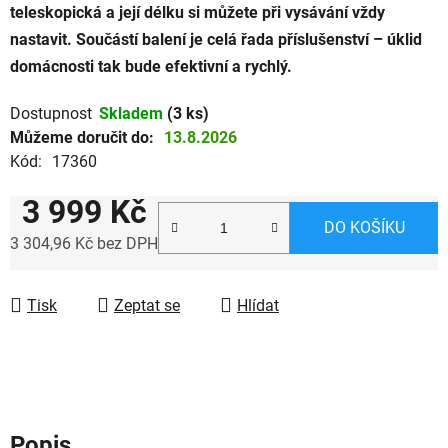
teleskopická a její délku si můžete při vysávání vždy
nastavit. Součástí balení je celá řada příslušenství – úklid
domácnosti tak bude efektivní a rychlý.
Dostupnost
Skladem
(3 ks)
Můžeme doručit do:
13.8.2026
Kód:
17360
3 999 Kč
DO KOŠÍKU
3 304,96 Kč bez DPH
Měrná cena:
Tisk
Zeptat se
Hlídat
Popis