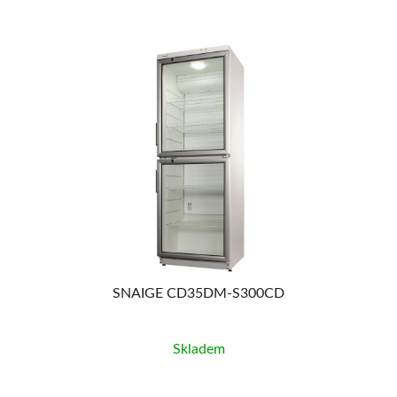
90
%
SNAIGE CD35DM-S300CD
Skladem