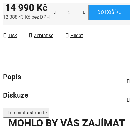
14 990 Kč
DO KOŠÍKU
12 388,43 Kč bez DPH
Měrná cena:
Tisk
Zeptat se
Hlídat
Popis
Diskuze
High-contrast mode
MOHLO BY VÁS ZAJÍMAT