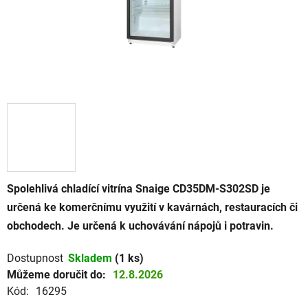
Spolehlivá chladící vitrína Snaige CD35DM-S302SD je
určená ke komerčnímu využití v kavárnách, restauracích či
obchodech. Je určená k uchovávání nápojů i potravin.
Dostupnost
Skladem
(1 ks)
Můžeme doručit do:
12.8.2026
Kód:
16295