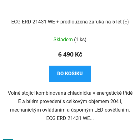
ECG ERD 21431 WE + prodloužená záruka na 5 let
(E)
Skladem
(1 ks)
6 490 Kč
DO KOŠÍKU
Volně stojící kombinovaná chladnička v energetické třídě
E a bílém provedení s celkovým objemem 204 l,
mechanickým ovládáním a úsporným LED osvětlením.
ECG ERD 21431 WE...