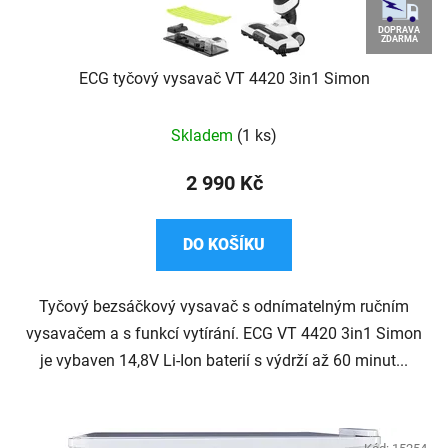
DOPRAVA
ZDARMA
ECG tyčový vysavač VT 4420 3in1 Simon
Skladem
(1 ks)
2 990 Kč
DO KOŠÍKU
Tyčový bezsáčkový vysavač s odnímatelným ručním
vysavačem a s funkcí vytírání. ECG VT 4420 3in1 Simon
je vybaven 14,8V Li-Ion baterií s výdrží až 60 minut...