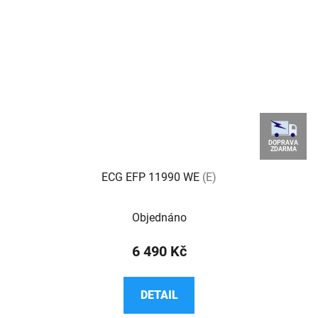
DOPRAVA
ZDARMA
ECG EFP 11990 WE
(E)
Objednáno
6 490 Kč
DETAIL