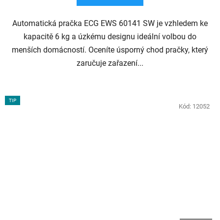
Automatická pračka ECG EWS 60141 SW je vzhledem ke
kapacitě 6 kg a úzkému designu ideální volbou do
menších domácností. Oceníte úsporný chod pračky, který
zaručuje zařazení...
TIP
Kód:
12052