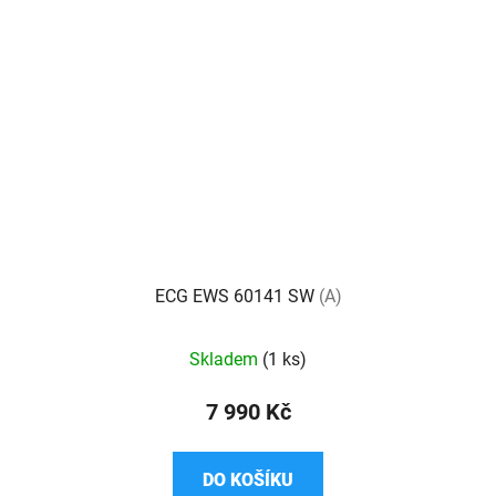
ECG EWS 60141 SW
(A)
Skladem
(1 ks)
7 990 Kč
DO KOŠÍKU