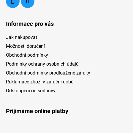
p
i
s
u
Informace pro vás
Jak nakupovat
Možnosti doručení
Obchodní podmínky
Podmínky ochrany osobních údajů
Obchodní podmínky prodloužené záruky
Reklamace zboží v záruční době
Odstoupení od smlouvy
Přijímáme online platby