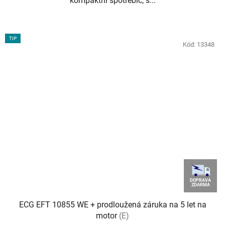
kompaktní spotřebič, s...
TIP
Kód:
13348
DOPRAVA
ZDARMA
ECG EFT 10855 WE + prodloužená záruka na 5 let na
motor
(E)