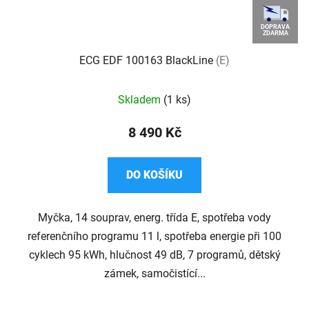
DOPRAVA
ZDARMA
ECG EDF 100163 BlackLine
(E)
Skladem
(1 ks)
8 490 Kč
DO KOŠÍKU
Myčka, 14 souprav, energ. třída E, spotřeba vody
referenčního programu 11 l, spotřeba energie při 100
cyklech 95 kWh, hlučnost 49 dB, 7 programů, dětský
zámek, samočistící...