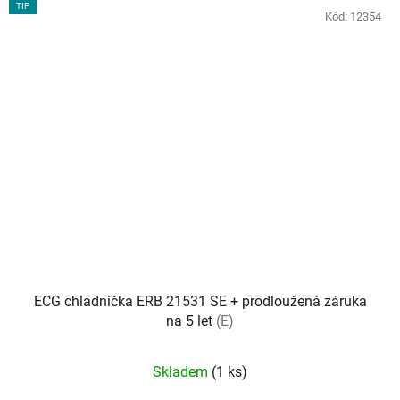
TIP
Kód:
12354
ECG chladnička ERB 21531 SE + prodloužená záruka
na 5 let
(E)
Skladem
(1 ks)