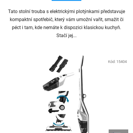
Tato stolní trouba s elektrickými plotýnkami představuje
kompaktní spotřebič, který vám umožní vařit, smažit či
péct i tam, kde nemáte k dispozici klasickou kuchyň.
Stačí jej...
Kód:
15404