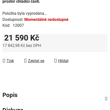
prostor chladicí části.
Položka byla vyprodána…
Dostupnost
Momentálně nedostupné
Kód:
12007
21 590 Kč
17 842,98 Kč bez DPH
Měrná cena:
Tisk
Zeptat se
Hlídat
Popis