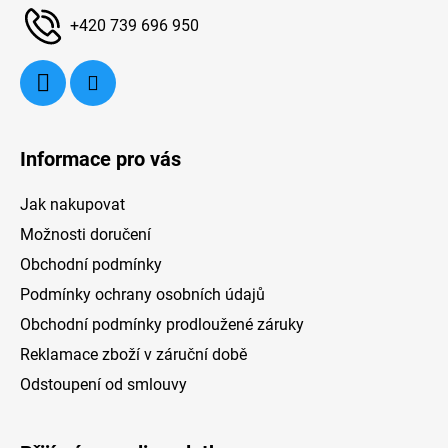
í
+420 739 696 950
Informace pro vás
Jak nakupovat
Možnosti doručení
Obchodní podmínky
Podmínky ochrany osobních údajů
Obchodní podmínky prodloužené záruky
Reklamace zboží v záruční době
Odstoupení od smlouvy