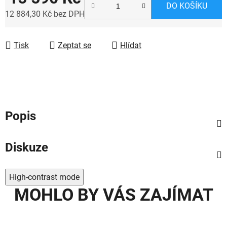
DO KOŠÍKU
12 884,30 Kč bez DPH
Měrná cena:
Tisk
Zeptat se
Hlídat
Popis
Diskuze
High-contrast mode
MOHLO BY VÁS ZAJÍMAT