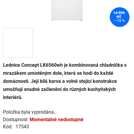
14 999
KČ
–13 %
Lednice Concept LK6560wh je kombinovaná chladnička s
mrazákem umístěným dole, která se hodí do každé
domácnosti. Její bílá barva a volně stojící konstrukce
umožňují snadné začlenění do různých kuchyňských
interiérů.
Položka byla vyprodána…
Dostupnost
Momentálně nedostupné
Kód:
17543