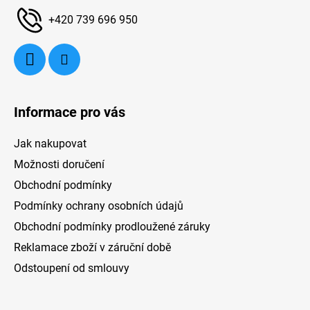
z
í
+420 739 696 950
Informace pro vás
Jak nakupovat
Možnosti doručení
Obchodní podmínky
Podmínky ochrany osobních údajů
Obchodní podmínky prodloužené záruky
Reklamace zboží v záruční době
Odstoupení od smlouvy