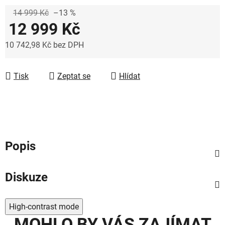
14 999 Kč
–13 %
12 999 Kč
10 742,98 Kč bez DPH
Měrná cena:
Tisk
Zeptat se
Hlídat
Popis
Diskuze
High-contrast mode
MOHLO BY VÁS ZAJÍMAT