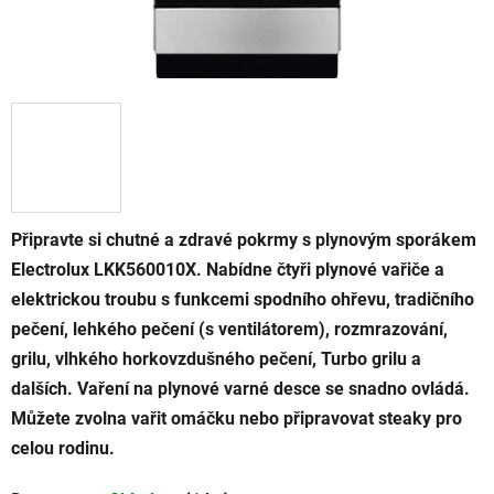
Připravte si chutné a zdravé pokrmy s plynovým sporákem
Electrolux LKK560010X. Nabídne čtyři plynové vařiče a
elektrickou troubu s funkcemi spodního ohřevu, tradičního
pečení, lehkého pečení (s ventilátorem), rozmrazování,
grilu, vlhkého horkovzdušného pečení, Turbo grilu a
dalších. Vaření na plynové varné desce se snadno ovládá.
Můžete zvolna vařit omáčku nebo připravovat steaky pro
celou rodinu.