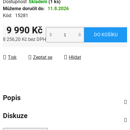
Dostupnost
Skladem
(1 ks)
Můžeme doručit do:
11.8.2026
Kód:
15281
9 990 Kč
DO KOŠÍKU
8 256,20 Kč bez DPH
Měrná cena:
Tisk
Zeptat se
Hlídat
Popis
Diskuze