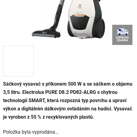
DOPRAVA
ZDARMA
Sáčkový vysavač s příkonem 500 W a se sáčkem o objemu
3,5 litru. Electrolux PURE D8.2 PD82-ALRG s chytrou
technologií SMART, která rozpozná typ povrchu a upraví
výkon a digitálním dálkovým ovládáním na hadici. Vysavač
je vyroben z 55 % z recyklovaných plastů.
Položka byla vyprodána…