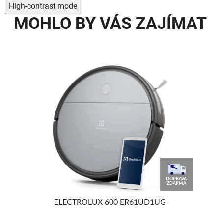
High-contrast mode
MOHLO BY VÁS ZAJÍMAT
DOPRAVA
ZDARMA
ELECTROLUX 600 ER61UD1UG