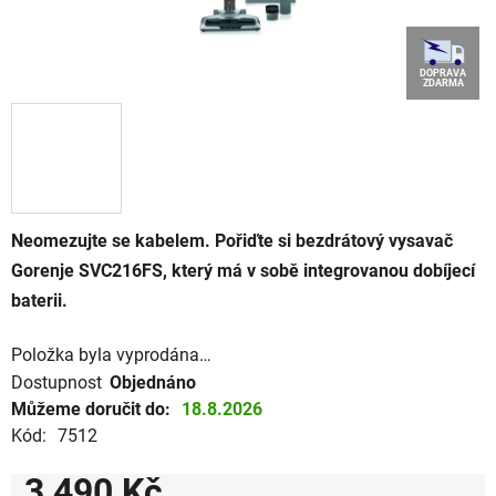
DOPRAVA
ZDARMA
Neomezujte se kabelem. Pořiďte si bezdrátový vysavač
Gorenje SVC216FS, který má v sobě integrovanou dobíjecí
baterii.
Položka byla vyprodána…
Dostupnost
Objednáno
Můžeme doručit do:
18.8.2026
Kód:
7512
3 490 Kč